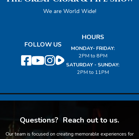
We are World Wide!
HOURS
FOLLOW US
MONDAY- FRIDAY:
2PM to 8PM
SATURDAY - SUNDAY:
2PM to 11PM
Questions? Reach out to us.
Our team is focused on creating memorable experiences for